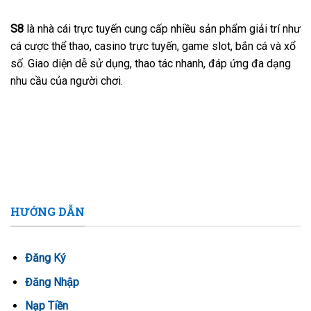
So sánh chất lượng dịch vụ của S8 với
S8
là nhà cái trực tuyến cung cấp nhiều sản phẩm giải trí như
các nền tảng khác
cá cược thể thao, casino trực tuyến, game slot, bắn cá và xổ
Giữa thị trường giải trí trực tuyến ngày càng xuất hiện
số. Giao diện dễ sử dụng, thao tác nhanh, đáp ứng đa dạng
nhiều thương hiệu mới, việc lựa chọn một nền tảng phù
nhu cầu của người chơi.
hợp không hề đơn giản. Bên cạnh yếu tố uy tín, người
chơi còn quan tâm đến tốc độ xử lý, số lượng trò chơi,
chất lượng dịch vụ và khả năng hỗ trợ trong quá trình
trải nghiệm.
S8 được xây dựng theo định hướng phát triển ổn định,
tập trung nâng cao trải nghiệm người dùng thay vì chỉ
mở rộng quy mô. Dưới đây là một số tiêu chí thường
HƯỚNG DẪN
được sử dụng để đánh giá nền tảng này so với nhiều
cổng game khác trên thị trường.
Đăng Ký
MỘT SỐ NỀN TẢNG
Đăng Nhập
TIÊU CHÍ
S8
KHÁC
Nạp Tiền
Danh
Hệ sinh thái đa dạng
Số lượng trò chơi ít