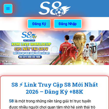
Bỏ
qua
nội
dung
Đăng Nhập
Đăng Ký
S8 ⚡ Link Truy Cập S8 Mới Nhất
2026 – Đăng Ký +88K
S8
là một trong những nền tảng giải trí trực tuyến
được nhiều người chơi quan tâm nhờ hệ sinh thái trò