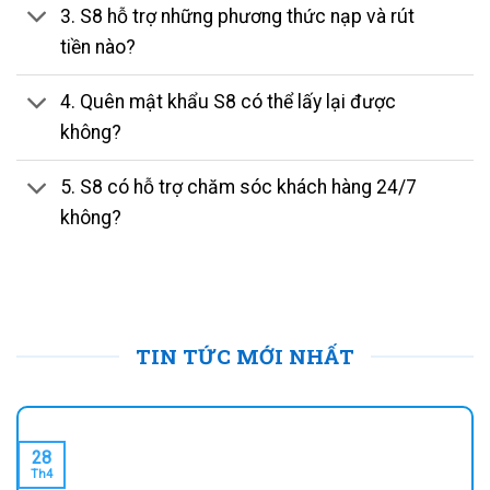
S8
phát triển hệ thống dựa trên nhu cầu thực tế của
3. S8 hỗ trợ những phương thức nạp và rút
người chơi thay vì chỉ tập trung mở rộng số lượng
tiền nào?
thành viên. Mục tiêu của nền tảng là tạo ra môi trường
giải trí ổn định, nơi người dùng có thể dễ dàng lựa
4. Quên mật khẩu S8 có thể lấy lại được
chọn các sản phẩm phù hợp với sở thích của mình.
không?
Phần lớn thành viên tham gia là những người yêu thích
5. S8 có hỗ trợ chăm sóc khách hàng 24/7
các trò chơi trực tuyến và có xu hướng sử dụng công
không?
nghệ trong hoạt động giải trí hằng ngày. Độ tuổi người
dùng khá đa dạng, chủ yếu từ khoảng 21 đến 45 tuổi,
bao gồm cả nam và nữ ở nhiều khu vực khác nhau.
Chỉ cần có kết nối Internet ổn định, người dùng có thể
truy cập nền tảng mọi lúc, mọi nơi mà không bị giới
TIN TỨC MỚI NHẤT
hạn bởi vị trí địa lý.
Cá nhân hóa trải nghiệm sử dụng
28
Một trong những điểm được chú trọng tại
S8
là khả
Th4