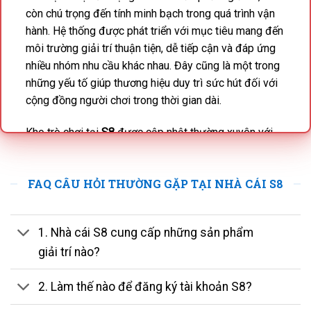
còn chú trọng đến tính minh bạch trong quá trình vận
hành. Hệ thống được phát triển với mục tiêu mang đến
môi trường giải trí thuận tiện, dễ tiếp cận và đáp ứng
nhiều nhóm nhu cầu khác nhau. Đây cũng là một trong
những yếu tố giúp thương hiệu duy trì sức hút đối với
cộng đồng người chơi trong thời gian dài.
Kho trò chơi tại
S8
được cập nhật thường xuyên với
nhiều thể loại như thể thao, casino trực tuyến, slot
game, bắn cá và xổ số. Mỗi danh mục đều được tối
FAQ CÂU HỎI THƯỜNG GẶP TẠI NHÀ CÁI S8
ưu về giao diện cũng như tốc độ xử lý, giúp người
dùng thao tác nhanh chóng trên cả máy tính và thiết bị
di động.
1. Nhà cái S8 cung cấp những sản phẩm
Đối tượng khách hàng mà S8 hướng
giải trí nào?
đến
2. Làm thế nào để đăng ký tài khoản S8?
Xây dựng trải nghiệm phù hợp