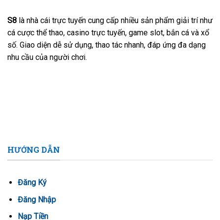
So sánh chất lượng dịch vụ của S8 với
S8
là nhà cái trực tuyến cung cấp nhiều sản phẩm giải trí như
các nền tảng khác
cá cược thể thao, casino trực tuyến, game slot, bắn cá và xổ
Giữa thị trường giải trí trực tuyến ngày càng xuất hiện
số. Giao diện dễ sử dụng, thao tác nhanh, đáp ứng đa dạng
nhiều thương hiệu mới, việc lựa chọn một nền tảng phù
nhu cầu của người chơi.
hợp không hề đơn giản. Bên cạnh yếu tố uy tín, người
chơi còn quan tâm đến tốc độ xử lý, số lượng trò chơi,
chất lượng dịch vụ và khả năng hỗ trợ trong quá trình
trải nghiệm.
S8 được xây dựng theo định hướng phát triển ổn định,
tập trung nâng cao trải nghiệm người dùng thay vì chỉ
mở rộng quy mô. Dưới đây là một số tiêu chí thường
HƯỚNG DẪN
được sử dụng để đánh giá nền tảng này so với nhiều
cổng game khác trên thị trường.
Đăng Ký
MỘT SỐ NỀN TẢNG
Đăng Nhập
TIÊU CHÍ
S8
KHÁC
Nạp Tiền
Danh
Hệ sinh thái đa dạng
Số lượng trò chơi ít