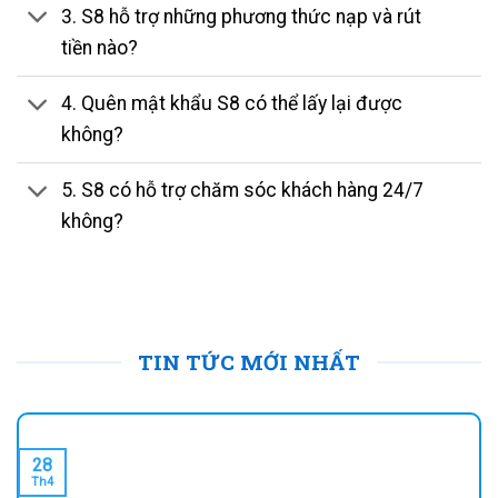
S8
phát triển hệ thống dựa trên nhu cầu thực tế của
3. S8 hỗ trợ những phương thức nạp và rút
người chơi thay vì chỉ tập trung mở rộng số lượng
tiền nào?
thành viên. Mục tiêu của nền tảng là tạo ra môi trường
giải trí ổn định, nơi người dùng có thể dễ dàng lựa
4. Quên mật khẩu S8 có thể lấy lại được
chọn các sản phẩm phù hợp với sở thích của mình.
không?
Phần lớn thành viên tham gia là những người yêu thích
5. S8 có hỗ trợ chăm sóc khách hàng 24/7
các trò chơi trực tuyến và có xu hướng sử dụng công
không?
nghệ trong hoạt động giải trí hằng ngày. Độ tuổi người
dùng khá đa dạng, chủ yếu từ khoảng 21 đến 45 tuổi,
bao gồm cả nam và nữ ở nhiều khu vực khác nhau.
Chỉ cần có kết nối Internet ổn định, người dùng có thể
truy cập nền tảng mọi lúc, mọi nơi mà không bị giới
TIN TỨC MỚI NHẤT
hạn bởi vị trí địa lý.
Cá nhân hóa trải nghiệm sử dụng
28
Một trong những điểm được chú trọng tại
S8
là khả
Th4